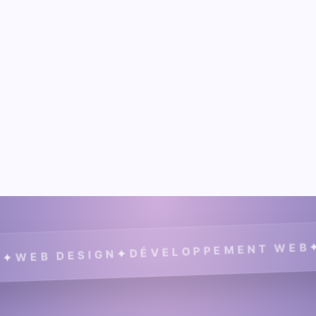
COMMUNICATION
✦
ÉVELOPPEMENT WEB