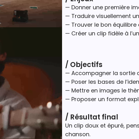
— Donner une première imag
— Traduire visuellement un
— Trouver le bon équilibre e
— Créer un clip fidèle à l
/ Objectifs
— Accompagner la sortie d
— Poser les bases de l’ident
— Mettre en images le t
— Proposer un format explo
/ Résultat final
Un clip doux et épuré, pe
chanson.