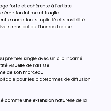
e forte et cohérente à l’artiste
e émotion intime et fragile
ntre narration, simplicité et sensibilité
’univers musical de Thomas Larose
u premier single avec un clip incarné
ité visuelle de l’artiste
hème de son morceau
itable pour les plateformes de diffusion
nsé comme une extension naturelle de la