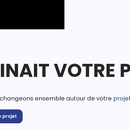
GINAIT VOTRE 
changeons ensemble autour de votre
proje
 projet