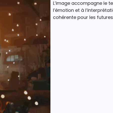
L’image accompagne le tex
l’émotion et à l’interprétati
cohérente pour les futures 