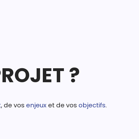
PROJET ?
t
, de vos
enjeux
et de vos
objectifs
.