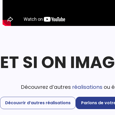
ET SI ON IMA
Découvrez d’autres
réalisations
ou é
Découvrir d’autres réalisations
Parlons de votre