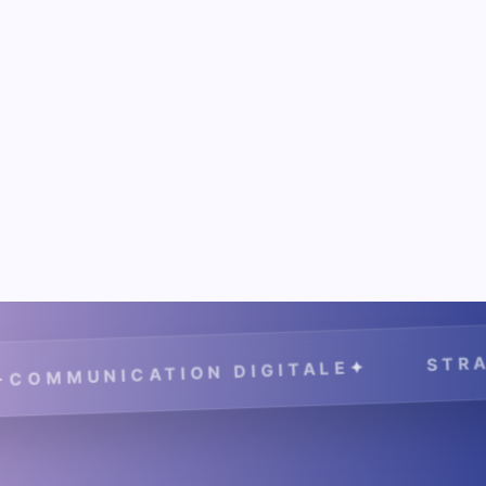
STRATÉGIE DE MARQU
✦
 DIGITALE