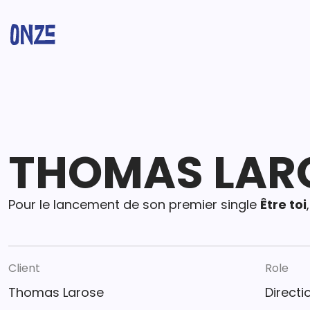
THOMAS LARO
Pour le lancement de son premier single
Être toi
Client
Role
Thomas Larose
Directi