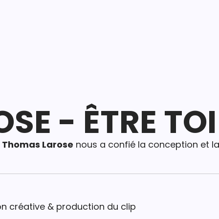
SE - ÊTRE TOI
,
Thomas Larose
nous a confié la conception et la
on créative & production du clip