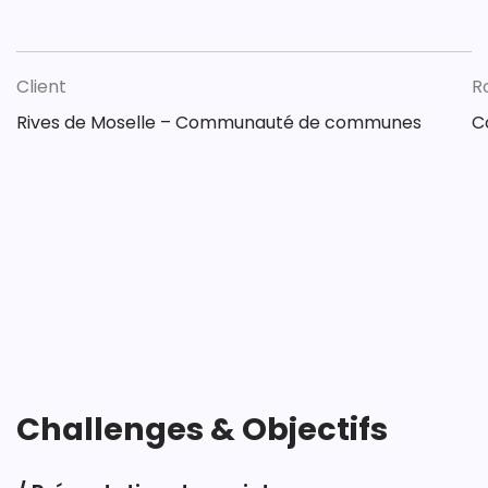
Client
R
Rives de Moselle – Communauté de communes
C
Challenges & Objectifs