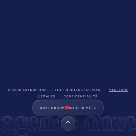
© 2026 AGENCE ONZE — TOUS DROITS RÉSERVÉS
·
MENTIONS
LÉGALES
·
CONFIDENTIALITÉ
agence onze
ONZE GROUP
MADE IN METZ