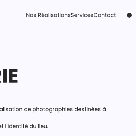
Nos Réalisations
Services
Contact
IE
éalisation de photographies destinées à
l’identité du lieu.