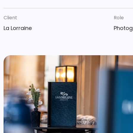
Client
Role
La Lorraine
Photogr