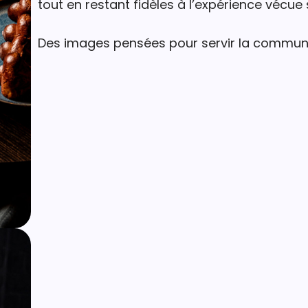
tout en restant fidèles à l’expérience vécue 
Des images pensées pour servir la communic