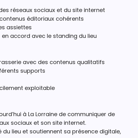
s réseaux sociaux et du site internet
 contenus éditoriaux cohérents
les assiettes
, en accord avec le standing du lieu
rasserie avec des contenus qualitatifs
fférents supports
cilement exploitable
ourd’hui à La Lorraine de communiquer de
ux sociaux et son site internet.
té du lieu et soutiennent sa présence digitale,