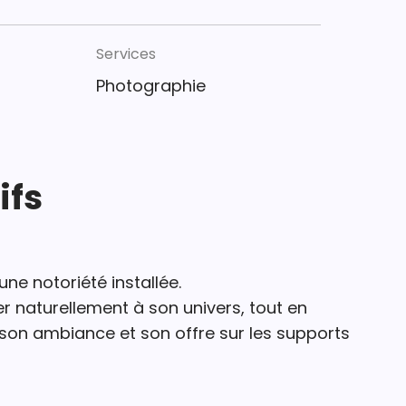
Services
Photographie
ifs
une notoriété installée.
r naturellement à son univers, tout en
, son ambiance et son offre sur les supports