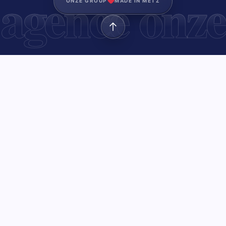
agence onze
ONZE GROUP
MADE IN METZ