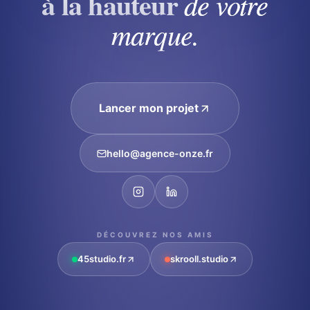
à la hauteur
de votre
marque.
Lancer mon projet
hello@agence-onze.fr
DÉCOUVREZ NOS AMIS
45studio.fr
skrooll.studio